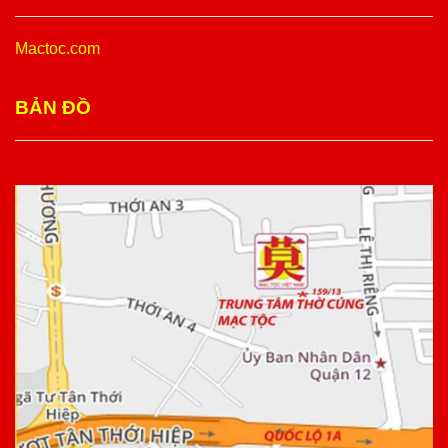
Mactoc.com
BẢN ĐỒ