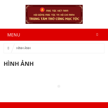
MENU
HÌNH ẢNH
HÌNH ẢNH