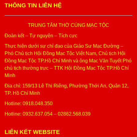
THÔNG TIN LIÊN HỆ
TRUNG TÂM THỜ CÚNG MẠC TỘC
Đoàn kết – Tự nguyện – Tích cực
Thực hiện dưới sự chỉ đạo của Giáo Sư Mạc Đường –
Phó Chủ tịch Hội Đồng Mạc Tộc Việt Nam, Chủ tịch Hội
Đồng Mạc Tộc TP.Hồ Chí Minh và ông Mạc Văn Tuyết Phó
chủ tịch thường trực – TTK Hội Đồng Mạc Tộc TP.Hồ Chí
Minh
Địa chỉ: 159/13 Lê Thị Riêng, Phường Thới An, Quận 12,
TP. Hồ Chí Minh
Hotline: 0918.048.350
Hotline: 0932.637.054 – 02862.568.039
LIÊN KẾT WEBSITE